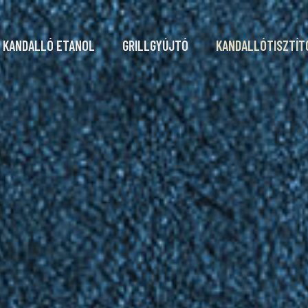
KANDALLÓ ETANOL
GRILLGYÚJTÓ
KANDALLÓTISZTÍT