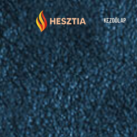
KEZDŐLAP