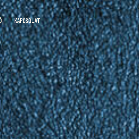
Ó
KAPCSOLAT