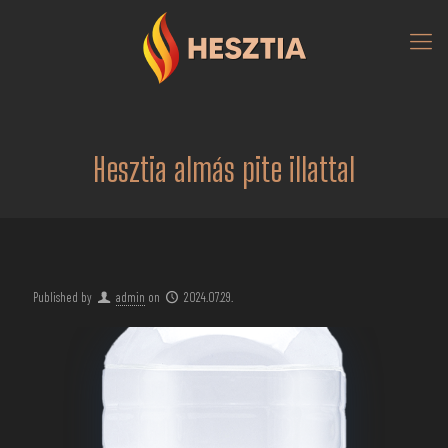
Hesztia almás pite illattal
Published by
admin
on
2024.07.29.