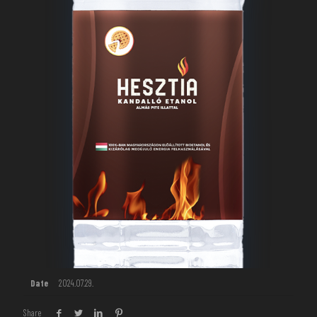
Date
2024.07.29.
Share